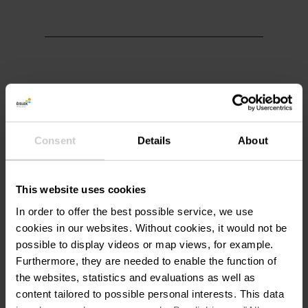
Meer informatie
Consent
Details
About
Tel.:
+352 26 95 05 66
e-mail:
info@visit-eislek.lu
This website uses cookies
In order to offer the best possible service, we use
cookies in our websites.
Without cookies, it would not be
possible to display videos or map views, for example.
Furthermore, they are needed to enable the function of
the websites, statistics and evaluations as well as
Plan reis
content tailored to possible personal interests. This data