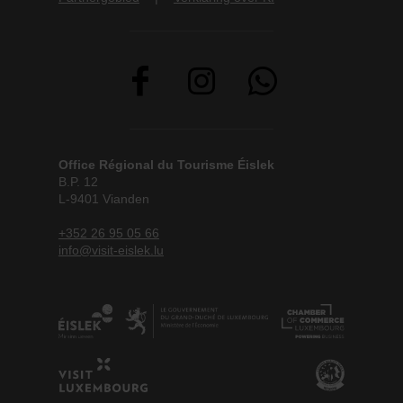
Office Régional du Tourisme Éislek
B.P. 12
L-9401 Vianden
+352 26 95 05 66
info@visit-eislek.lu