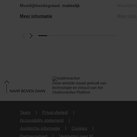
Moeilijkheidsgraad
: makkelijk
Moeilijk
Meer informatie
Meer info
Deze website maakt gebruik van
technologie en inhoud van het
NAAR BOVEN GAAN
Outdooractive Platform.
Team
Privacybeleid
Accessibility statement
Juridische informatie
Cookies
Partnergebied
Verklaring over KI