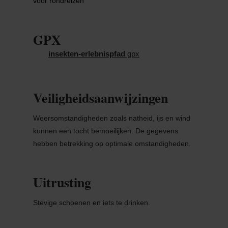
voor rondreizen
GPX
insekten-erlebnispfad
gpx
Veiligheidsaanwijzingen
Weersomstandigheden zoals natheid, ijs en wind
kunnen een tocht bemoeilijken. De gegevens
hebben betrekking op optimale omstandigheden.
Uitrusting
Stevige schoenen en iets te drinken.