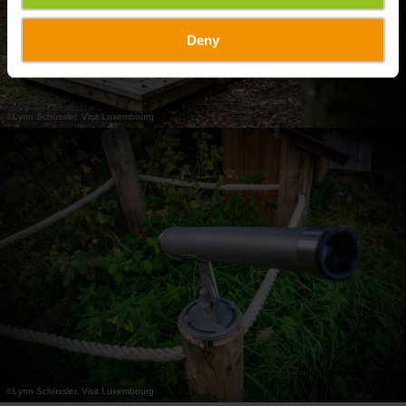
Deny
©
Lynn Schüssler, Visit Luxembourg
Alle foto's tonen
©
Lynn Schüssler, Visit Luxembourg