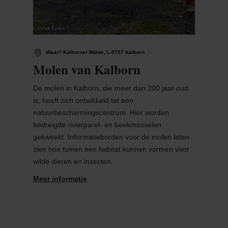
©
Visit Éislek
Waar? Kalborner Mühle, L-9757 Kalborn
Molen van Kalborn
De molen in Kalborn, die meer dan 200 jaar oud
is, heeft zich ontwikkeld tot een
natuurbeschermingscentrum. Hier worden
bedreigde rivierparel- en beekmosselen
gekweekt. Informatieborden voor de molen laten
zien hoe tuinen een habitat kunnen vormen voor
wilde dieren en insecten.
Meer informatie