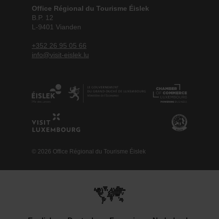
Office Régional du Tourisme Éislek
B.P. 12
L-9401 Vianden
+352 26 95 05 66
info@visit-eislek.lu
© 2026 Office Régional du Tourisme Éislek