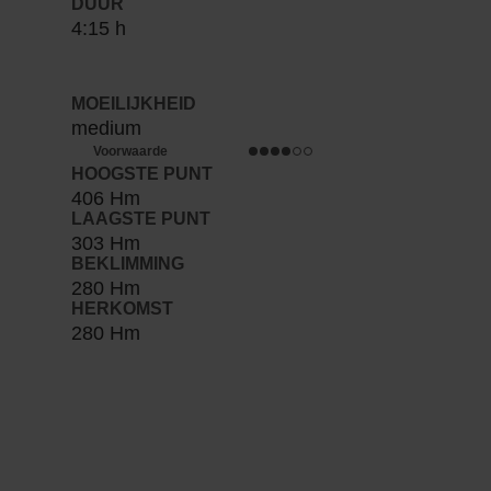
DUUR
4:15 h
MOEILIJKHEID
medium
Voorwaarde
HOOGSTE PUNT
406 Hm
LAAGSTE PUNT
303 Hm
BEKLIMMING
280 Hm
HERKOMST
280 Hm