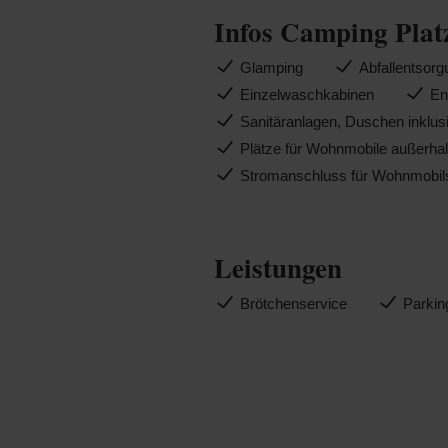
Infos Camping Plat
Glamping
Abfallentsor
Einzelwaschkabinen
En
Sanitäranlagen, Duschen inklus
Plätze für Wohnmobile außerha
Stromanschluss für Wohnmobils
Leistungen
Brötchenservice
Parking