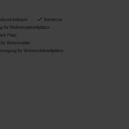
Babywickelraum
Barbecue
 für Wohnmobilstellplätze
ick Platz
e für Wohnmobile
sorgung für Wohnmobilstellplätze