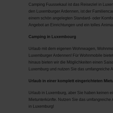
Camping Fuussekaul ist das Reiseziel in Luxem
den Luxemburger Ardennen, ist der Familiencamp
einem schön angelegten Standard- oder Komfor
Angebot an Einrichtungen und ein tolles Anim
Camping in Luxembourg
Urlaub mit dem eigenen Wohnwagen, Wohnmobil 
Luxemburger Ardennen! Für Wohnmobile bietet
hinaus bieten wir die Möglichkeiten einen Sai
Luxemburg und nutzen Sie das umfangreiche A
Urlaub in einer komplett eingerichteten Miet
Urlaub in Luxemburg, aber Sie haben keinen e
Mietunterkünfte. Nutzen Sie das umfangreiche
in Luxemburg!