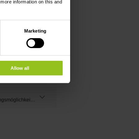
d more information on this and
Marketing
Allow all