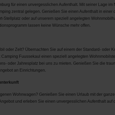
burg für einen unvergesslichen Aufenthalt. Mit seiner Lage im 
ing zentral gelegen. Genießen Sie einen Aufenthalt in einer d
t-Stellplatz oder auf unserem speziell angelegten Wohnmobilh
ationsprogramm lassen keine Wünsche mehr offen.
oder Zelt? Übernachten Sie auf einem der Standard- oder Kom
 Camping Fuussekaul einen speziell angelegten Wohnmobilstel
sons- oder Jahresplatz bei uns zu mieten. Genießen Sie die tr
ngebot an Einrichtungen.
unterkunft
igenen Wohnwagen? Genießen Sie einen Urlaub mit der ganzen 
 Angebot und erleben Sie einen unvergesslichen Aufenthalt a