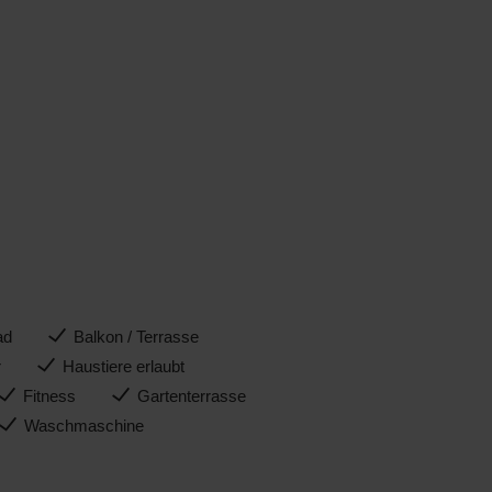
ad
Balkon / Terrasse
r
Haustiere erlaubt
Fitness
Gartenterrasse
Waschmaschine