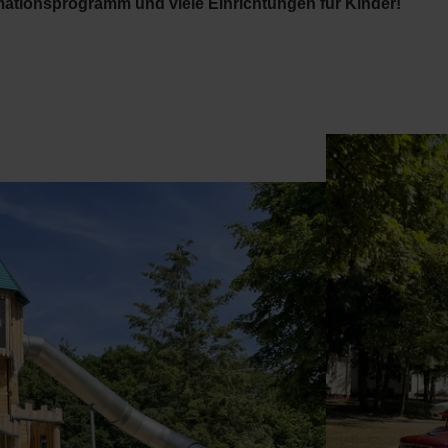
ationsprogramm und viele Einrichtungen für Kinder!