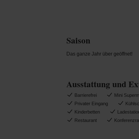
Saison
Das ganze Jahr über geöffnet!
Ausstattung und Ex
Barrierefrei
Mini Superm
Privater Eingang
Kühls
Kinderbetten
Ladestatio
Restaurant
Konferenzr