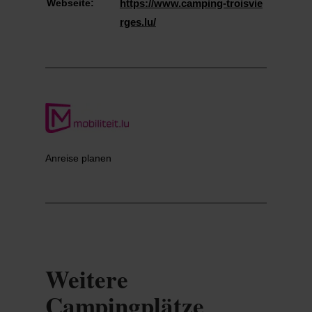
Webseite:
https://www.camping-troisvie
rges.lu/
Anreise planen
Weitere
Campingplätze