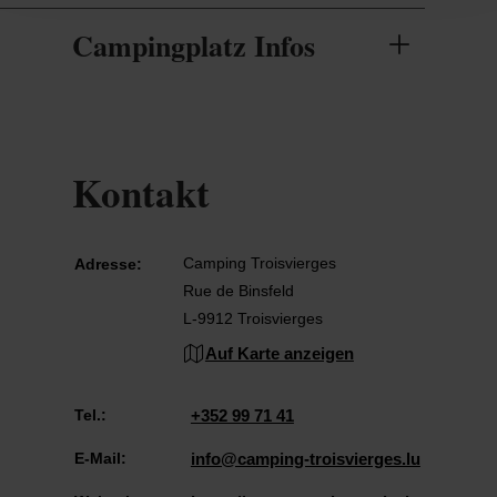
Campingplatz Infos
Kontakt
Camping Troisvierges
Adresse:
Rue de Binsfeld
L-9912 Troisvierges
Auf Karte anzeigen
Tel.:
+352 99 71 41
E-Mail:
info@camping-troisvierges.lu