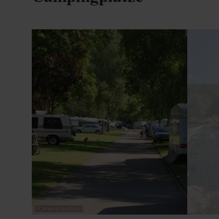
Details & Buchung
©
Camping du Moulin