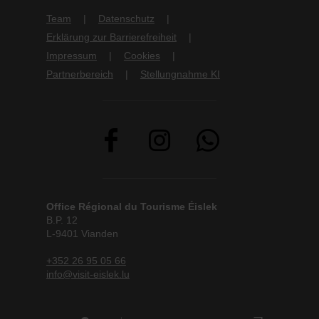
Team
Datenschutz
Erklärung zur Barrierefreiheit
Impressum
Cookies
Partnerbereich
Stellungnahme KI
Office Régional du Tourisme Éislek
B.P. 12
L-9401 Vianden
+352 26 95 05 66
info@visit-eislek.lu