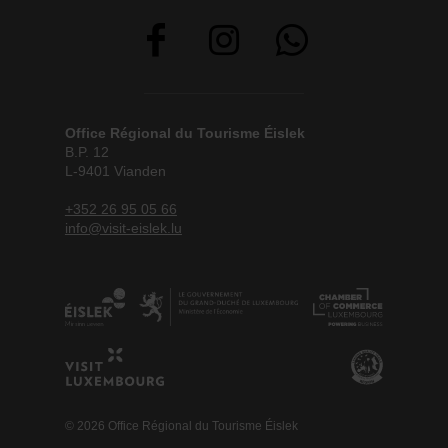
Office Régional du Tourisme Éislek
B.P. 12
L-9401 Vianden
+352 26 95 05 66
info@visit-eislek.lu
© 2026 Office Régional du Tourisme Éislek