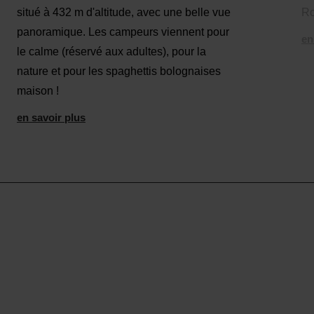
situé à 432 m d'altitude, avec une belle vue
Ro
panoramique. Les campeurs viennent pour
en
le calme (réservé aux adultes), pour la
nature et pour les spaghettis bolognaises
maison !
en savoir plus