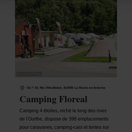
©
Camping Floreal
Où ? 18, Rte d'Houffalize, B-6980 La Roche-en-Ardenne
Camping Floreal
Camping 4 étoiles, niché le long des rives
de l'Ourthe, dispose de 398 emplacements
pour caravanes, camping-cars et tentes sur