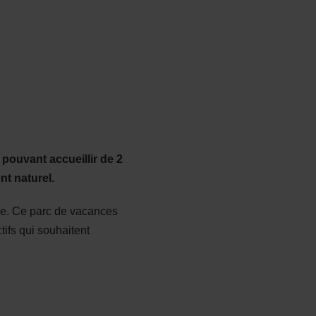
 pouvant accueillir de 2
nt naturel.
ure. Ce parc de vacances
ifs qui souhaitent