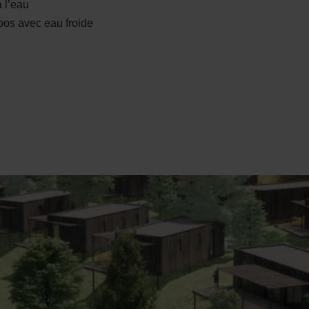
à l’eau
os avec eau froide