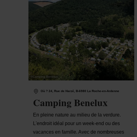
©
Camping Benelux
Où ? 24, Rue de Harzé, B-6980 La Roche-en-Ardenne
Camping Benelux
En pleine nature au milieu de la verdure.
L'endroit idéal pour un week-end ou des
vacances en famille. Avec de nombreuses