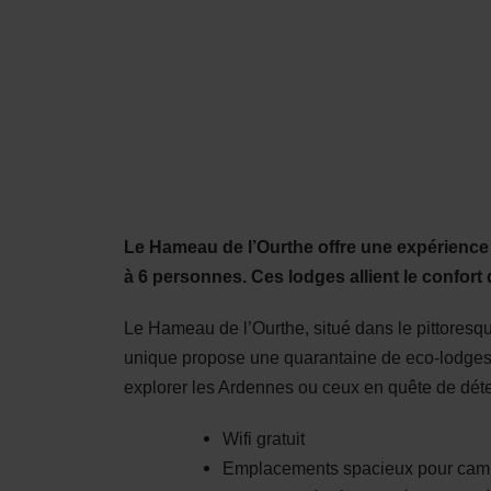
Shop
MENU
RECHERCHE
Le Hameau de l’Ourthe offre une expérience d
à 6 personnes. Ces lodges allient le confort
Le Hameau de l’Ourthe, situé dans le pittoresqu
unique propose une quarantaine de eco-lodges 
explorer les Ardennes ou ceux en quête de déte
Wifi gratuit
Emplacements spacieux pour cam