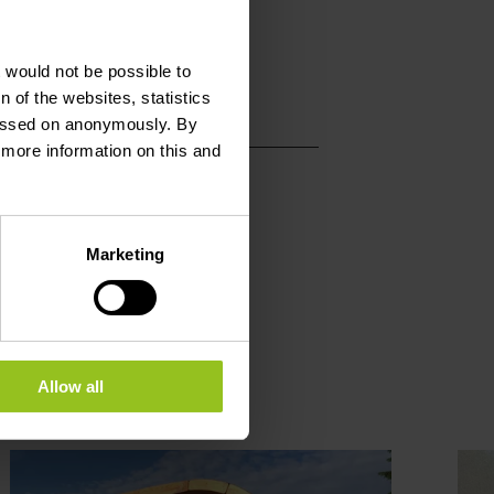
t would not be possible to
 of the websites, statistics
 passed on anonymously. By
d more information on this and
Marketing
Allow all
s
en savoir plus