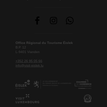
Office Régional du Tourisme Éislek
B.P. 12
L-9401 Vianden
+352 26 95 05 66
info@visit-eislek.lu