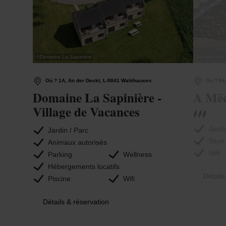
©
Domaine La Sapinière
©
A Mëchels
Où ? 1A, An der Deckt, L-9841 Wahlhausen
Où ? 69,
Domaine La Sapinière -
A Mëc
Village de Vacances
Jardi
Jardin / Parc
Situé
Animaux autorisés
Wifi
Parking
Wellness
Hébergements locatifs
Détails
Piscine
Wifi
Détails & réservation