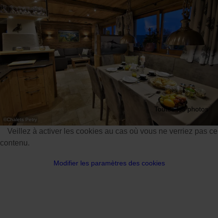
Toutes les photos
©
Chalets Petry
Veillez à activer les cookies au cas où vous ne verriez pas ce
contenu.
Modifier les paramètres des cookies