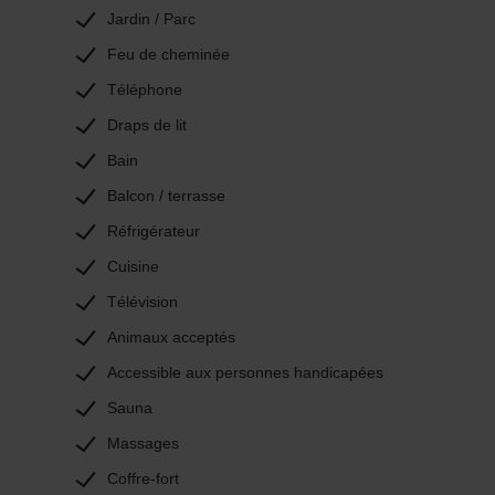
Jardin / Parc
et gastronomique variée.
Feu de cheminée
Téléphone
Draps de lit
Bain
Balcon / terrasse
Réfrigérateur
Cuisine
Télévision
Animaux acceptés
Accessible aux personnes handicapées
Sauna
Massages
Coffre-fort