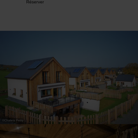
Réserver
©
Chalets Petry