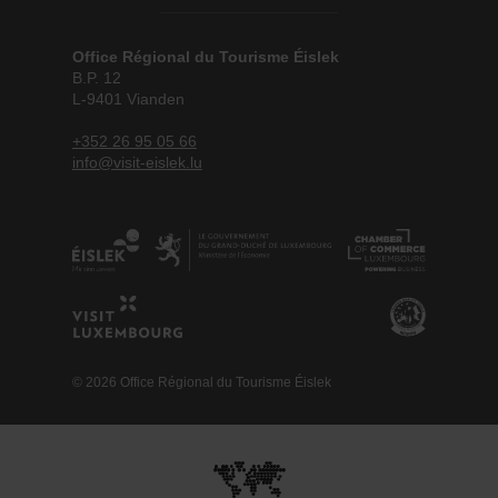
Office Régional du Tourisme Éislek
B.P. 12
L-9401 Vianden
+352 26 95 05 66
info@visit-eislek.lu
© 2026 Office Régional du Tourisme Éislek