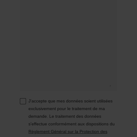
J'accepte que mes données soient utilisées
exclusivement pour le traitement de ma
demande. Le traitement des données
s'effectue conformément aux dispositions du
Règlement Général sur la Protection des