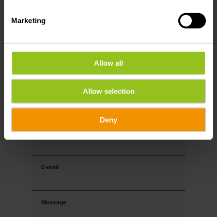
Vos coordonnées
Marketing
Titre
Prénom
Allow all
Allow selection
Nom de famille
Deny
Tél.
E-mail
Message