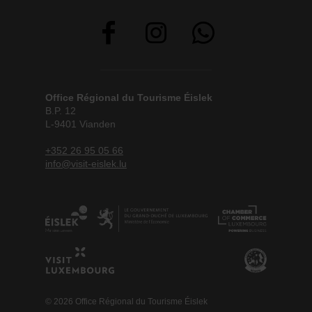
Office Régional du Tourisme Éislek
B.P. 12
L-9401 Vianden
+352 26 95 05 66
info@visit-eislek.lu
© 2026 Office Régional du Tourisme Éislek