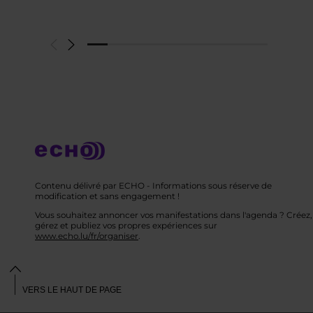
Contenu délivré par ECHO - Informations sous réserve de
modification et sans engagement !
Vous souhaitez annoncer vos manifestations dans l'agenda ? Créez,
gérez et publiez vos propres expériences sur
www.echo.lu/fr/organiser
.
VERS LE HAUT DE PAGE