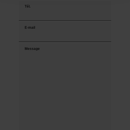
Tél.
E-mail
Message