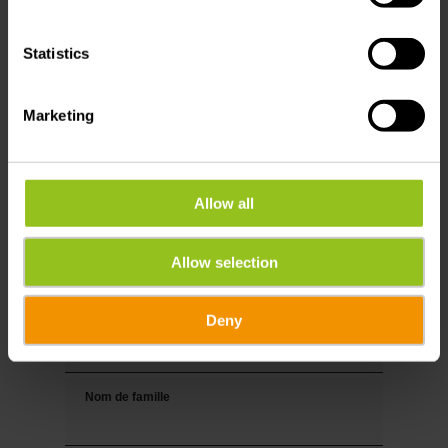
Vos données de voyage
Date de voyage
Statistics
Personnes
Marketing
Allow all
Vos coordonnées
Titre
Allow selection
Deny
Prénom
Nom de famille