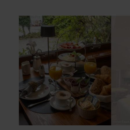
Détails & réservation
©
Visit Éislek