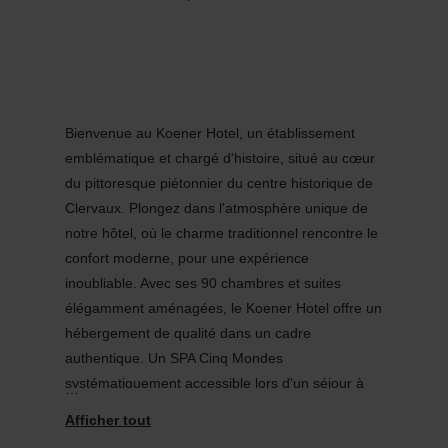
Bienvenue au Koener Hotel, un établissement
emblématique et chargé d'histoire, situé au cœur
du pittoresque piétonnier du centre historique de
Clervaux. Plongez dans l'atmosphère unique de
notre hôtel, où le charme traditionnel rencontre le
confort moderne, pour une expérience
inoubliable. Avec ses 90 chambres et suites
élégamment aménagées, le Koener Hotel offre un
hébergement de qualité dans un cadre
authentique. Un SPA Cinq Mondes
systématiquement accessible lors d'un séjour à
l'hôtel complète l'offre de cet établissement
emblématique et fait du Koener Hotel un véritable