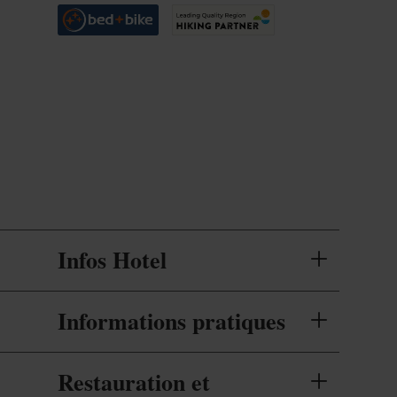
hôtel 4 étoiles. Doté d'un centre de séminaire
pouvant accueillir des groupes et entreprises
jusqu'à 250 personnes, le Koener Hotel est une
top destination pour le tourisme d'affaires.
Infos Hotel
Informations pratiques
Restauration et