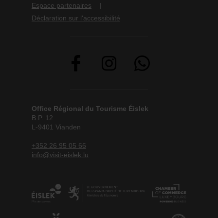
Espace partenaires
Déclaration sur l'accessibilité
Office Régional du Tourisme Éislek
B.P. 12
L-9401 Vianden
+352 26 95 05 66
info@visit-eislek.lu