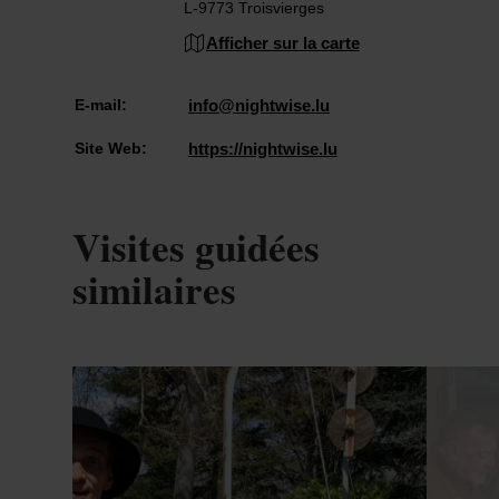
L-9773 Troisvierges
Afficher sur la carte
E-mail:
info@nightwise.lu
Site Web:
https://nightwise.lu
Visites guidées
similaires
Détails & réservation