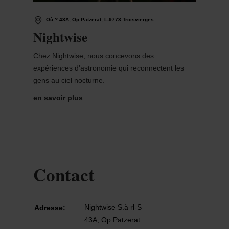
Où ? 43A, Op Patzerat, L-9773 Troisvierges
Nightwise
Chez Nightwise, nous concevons des
expériences d'astronomie qui reconnectent les
gens au ciel nocturne.
en savoir plus
Contact
Nightwise S.à rl-S
Adresse:
43A, Op Patzerat