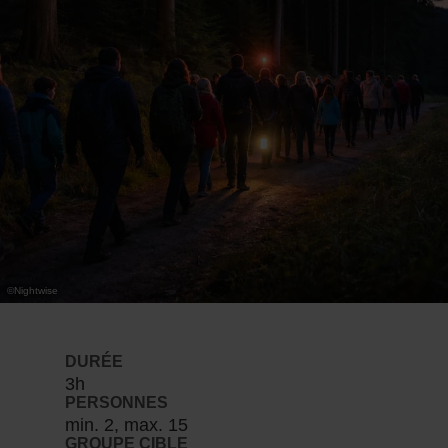
©
Nightwise
DURÉE
3h
PERSONNES
min. 2, max. 15
GROUPE CIBLE