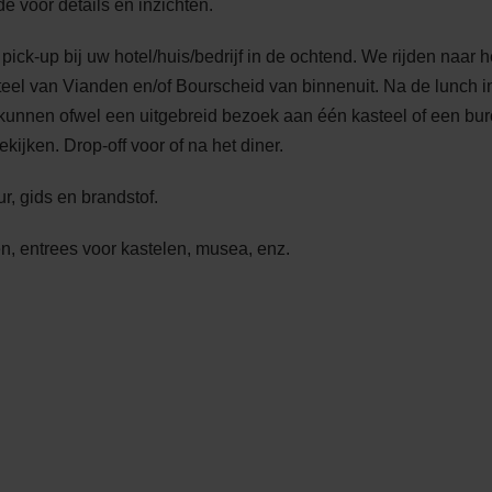
de voor details en inzichten.
pick-up bij uw hotel/huis/bedrijf in de ochtend. We rijden naar h
el van Vianden en/of Bourscheid van binnenuit. Na de lunch in 
kunnen ofwel een uitgebreid bezoek aan één kasteel of een bur
kijken. Drop-off voor of na het diner.
ur, gids en brandstof.
n, entrees voor kastelen, musea, enz.