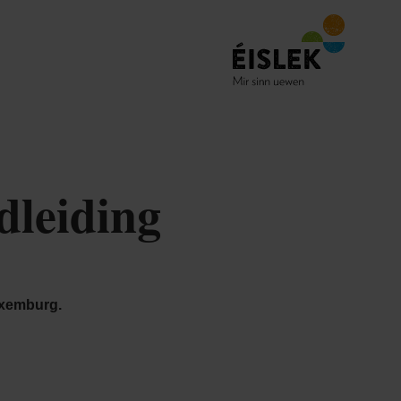
dleiding
uxemburg.