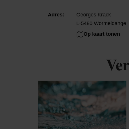
Adres:
Georges Krack
L-5480 Wormeldange
Op kaart tonen
Ver