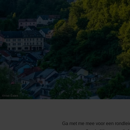
©
Visit Éislek
Ga met me mee voor een rondleidi