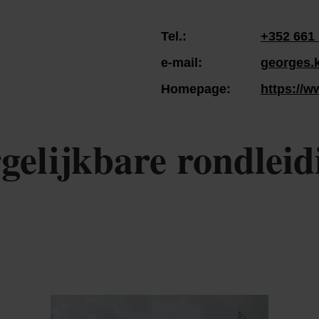
Tel.:
+352 661 
e-mail:
georges.
Homepage:
https://w
gelijkbare rondleid
Details & Boek
Details