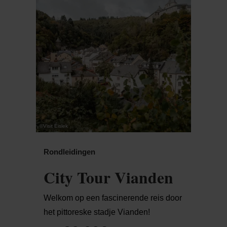
©
Visit Éislek
Rondleidingen
City Tour Vianden
Welkom op een fascinerende reis door
het pittoreske stadje Vianden!