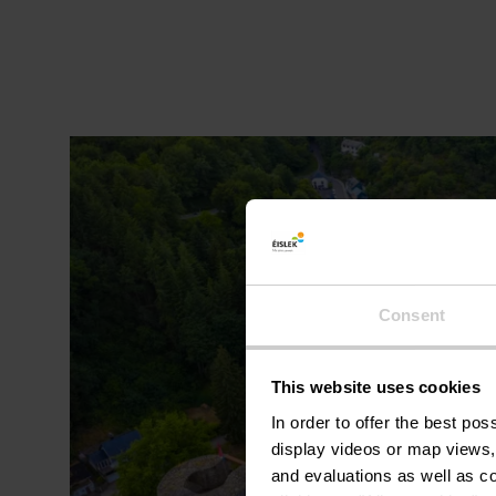
Consent
This website uses cookies
In order to offer the best po
display videos or map views,
and evaluations as well as co