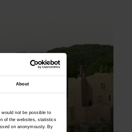
About
t would not be possible to
 of the websites, statistics
 passed on anonymously. By