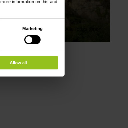
d more information on this and
Marketing
Alle foto's tonen
Allow all