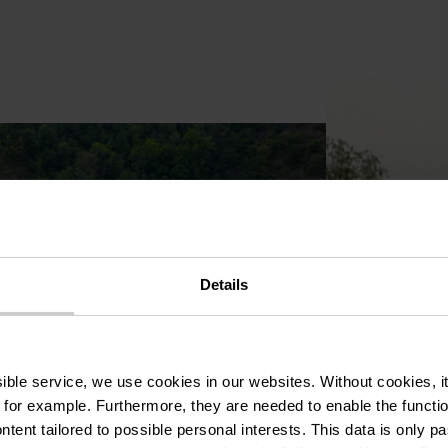
Details
ssible service, we use cookies in our websites.
Without cookies, i
 for example.
Furthermore, they are needed to enable the function
ntent tailored to possible personal interests. This data is only