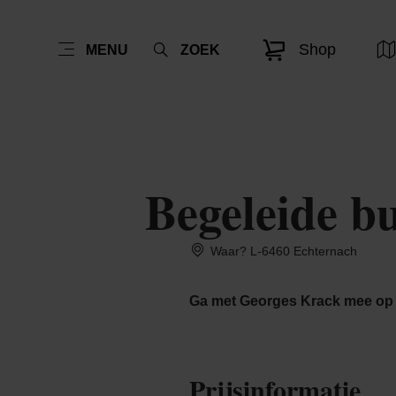
Shop
MENU
ZOEK
Begeleide bu
Waar? L-6460 Echternach
Ga met Georges Krack mee op 
Prijsinformatie