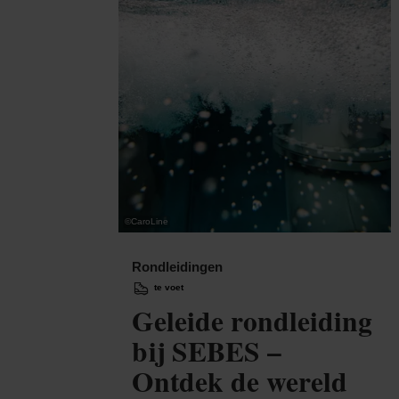
©
CaroLine
Rondleidingen
te voet
Geleide rondleiding
bij SEBES –
Ontdek de wereld