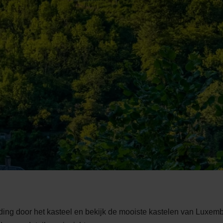
ng door het kasteel en bekijk de mooiste kastelen van Luxembu