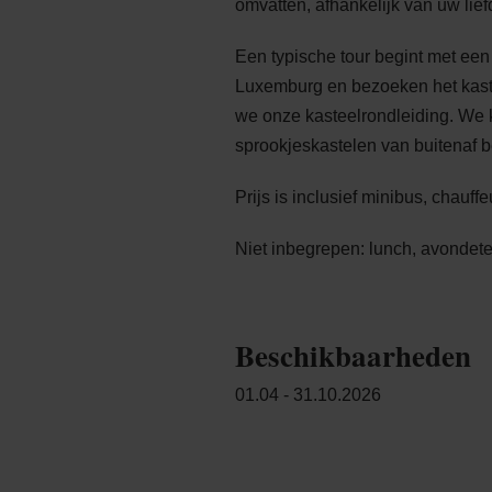
omvatten, afhankelijk van uw lief
Een typische tour begint met een 
Luxemburg en bezoeken het kaste
we onze kasteelrondleiding. We 
sprookjeskastelen van buitenaf be
Prijs is inclusief minibus, chauffe
Niet inbegrepen: lunch, avondete
Beschikbaarheden
01.04 - 31.10.2026