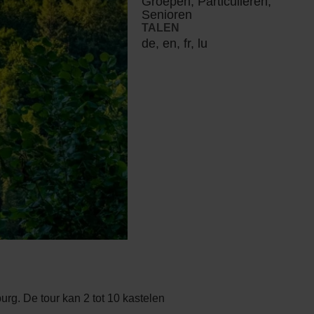
Groepen, Particulieren,
Senioren
TALEN
de, en, fr, lu
rg. De tour kan 2 tot 10 kastelen