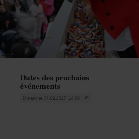
©
E.S.D.
Dates des prochains
événements
Dimanche 07.02.2027
14:00