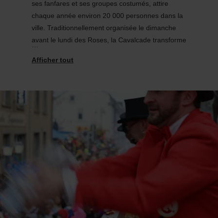
ses fanfares et ses groupes costumés, attire
chaque année environ 20 000 personnes dans la
ville. Traditionnellement organisée le dimanche
avant le lundi des Roses, la Cavalcade transforme
Diekirch en une grande fête animée par la
musique, la bonne humeur et l’esprit
carnavalesque.