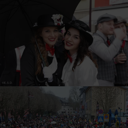
©
E.S.D.