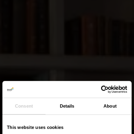
Consent
Details
About
This website uses cookies