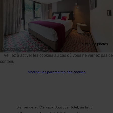
Toutes les photos
©
Boutique & Design Hotel Le Clervaux
Veillez à activer les cookies au cas où vous ne verriez pas ce
contenu.
Modifier les paramètres des cookies
Bienvenue au Clervaux Boutique Hotel, un bijou