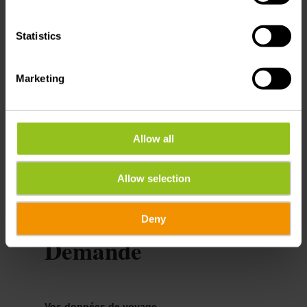
Statistics
Marketing
Planifier l’itinéraire
Allow all
Allow selection
Deny
Demande
Vos données de voyage