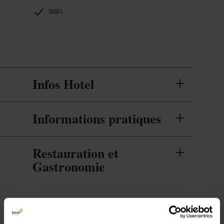
WiFi
Infos Hotel
Informations pratiques
Restauration et
Gastronomie