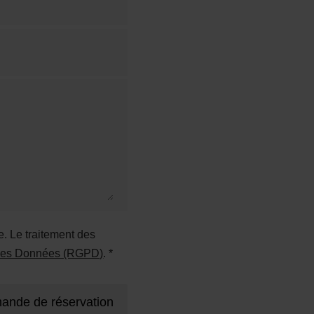
. Le traitement des
n des Données (RGPD)
. *
ande de réservation