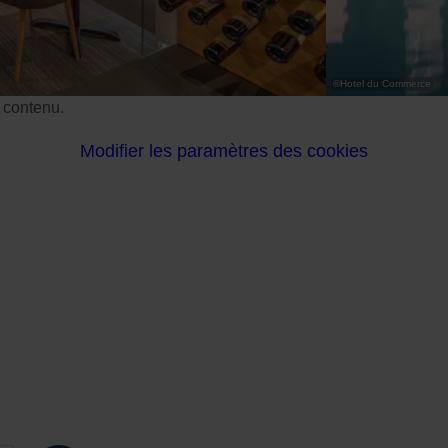
©
Hotel du Commerce
e contenu.
Modifier les paramètres des cookies