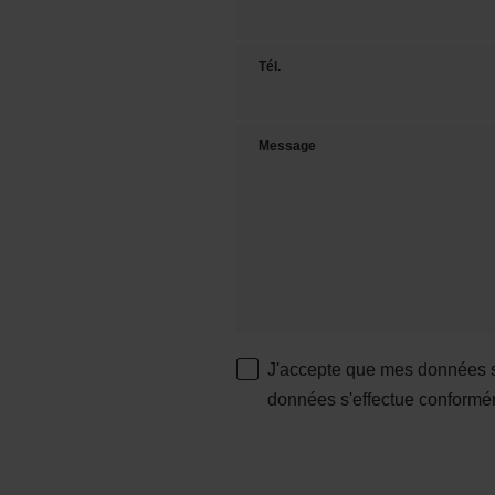
Tél.
Message
J'accepte que mes données so
données s'effectue conformé