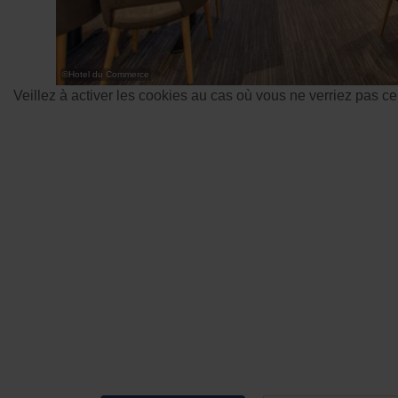
©
Hotel du Commerce
Veillez à activer les cookies au cas où vous ne verriez pas c