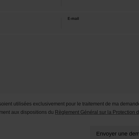
E-mail
ient utilisées exclusivement pour le traitement de ma demande
ment aux dispositions du
Règlement Général sur la Protectio
Envoyer une dem