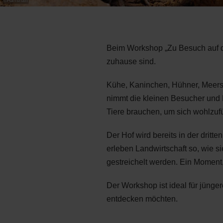
©
Hanshaff
Beim Workshop „Zu Besuch auf de
zuhause sind.
Kühe, Kaninchen, Hühner, Meer
nimmt die kleinen Besucher und B
Tiere brauchen, um sich wohlzuf
Der Hof wird bereits in der drit
erleben Landwirtschaft so, wie si
gestreichelt werden. Ein Moment,
Der Workshop ist ideal für jünge
entdecken möchten.