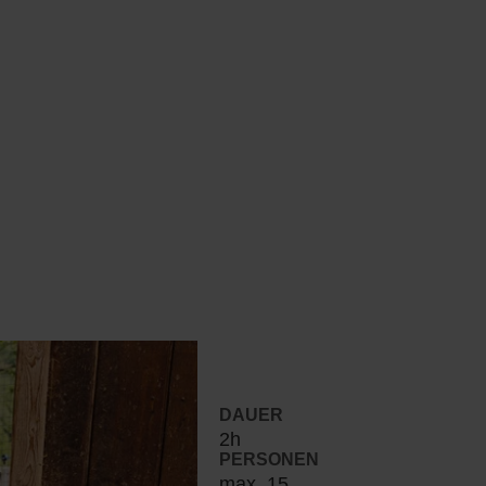
DAUER
2h
PERSONEN
max. 15