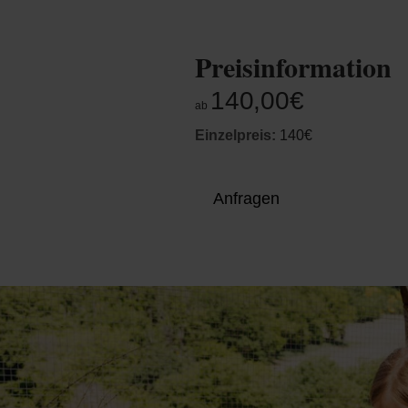
Preisinformation
140,00€
ab
Einzelpreis:
140€
Anfragen