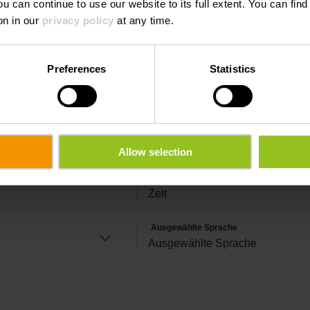
ou can continue to use our website to its full extent. You can fin
on in our
privacy policy
at any time.
Preferences
Statistics
Nachname
E-Mail
Allow selection
Zeit
Ausgewählte Sprache