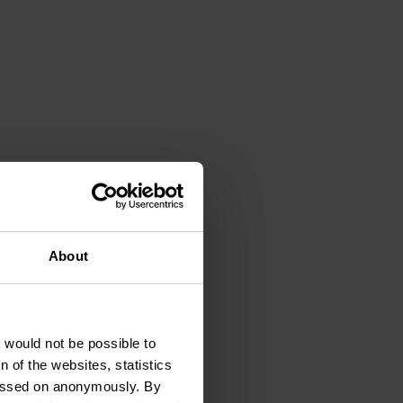
About
t would not be possible to
 of the websites, statistics
 passed on anonymously. By