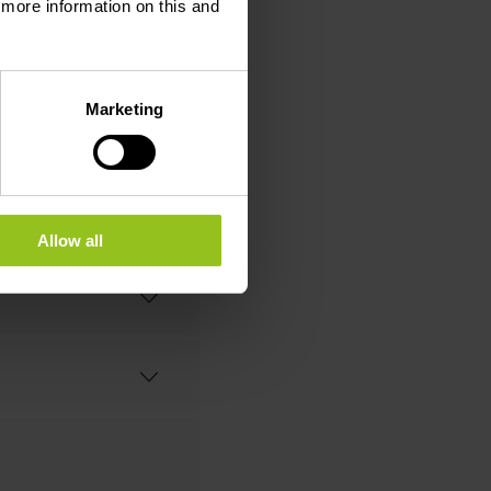
d more information on this and
Marketing
Allow all