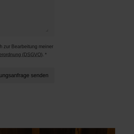
ch zur Bearbeitung meiner
verordnung (DSGVO)
. *
rungsanfrage senden