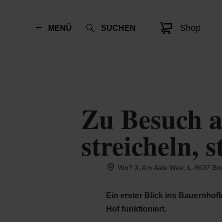
Shop
MENÜ
SUCHEN
Zu Besuch a
streicheln, 
Wo? 3, Am Aale Wee, L-9637 Boc
Ein erster Blick ins Bauernhof
Hof funktioniert.