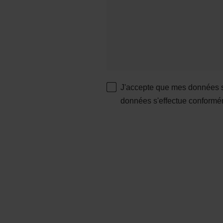
J'accepte que mes données so
données s'effectue conformé