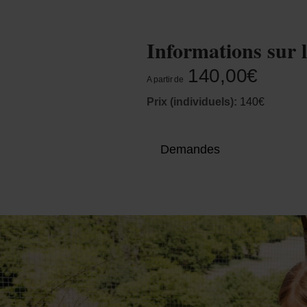
Informations sur l
140,00€
A partir de
Prix (individuels):
140€
Demandes