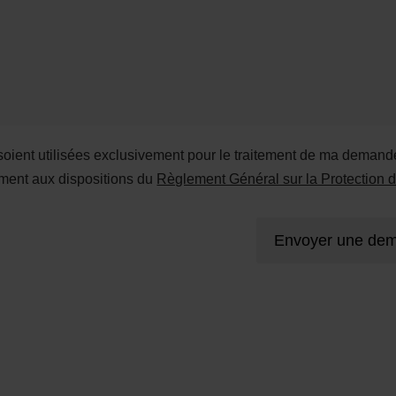
ient utilisées exclusivement pour le traitement de ma demande
ment aux dispositions du
Règlement Général sur la Protectio
Envoyer une dem