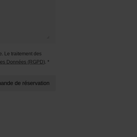
. Le traitement des
n des Données (RGPD)
. *
ande de réservation