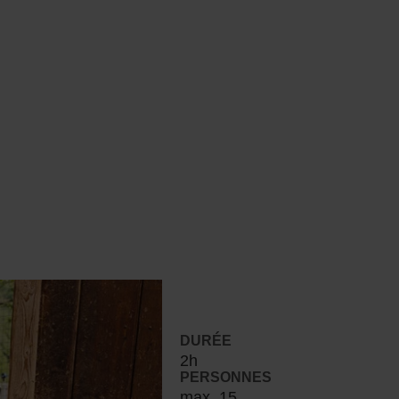
DURÉE
2h
PERSONNES
max. 15