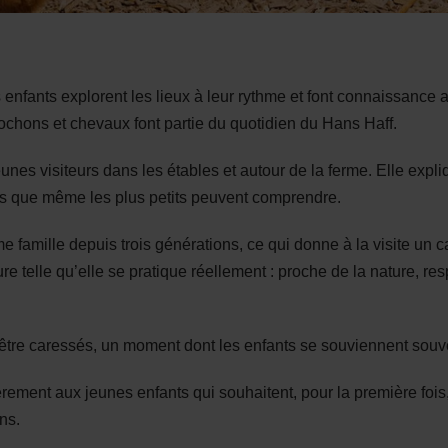
es enfants explorent les lieux à leur rythme et font connaissance
cochons et chevaux font partie du quotidien du Hans Haff.
 jeunes visiteurs dans les étables et autour de la ferme. Elle ex
ts que même les plus petits peuvent comprendre.
e famille depuis trois générations, ce qui donne à la visite un 
ure telle qu’elle se pratique réellement : proche de la nature, 
être caressés, un moment dont les enfants se souviennent souv
ièrement aux jeunes enfants qui souhaitent, pour la première fois, 
ns.