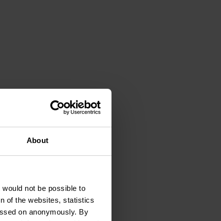
s
About
t would not be possible to
 of the websites, statistics
 passed on anonymously. By