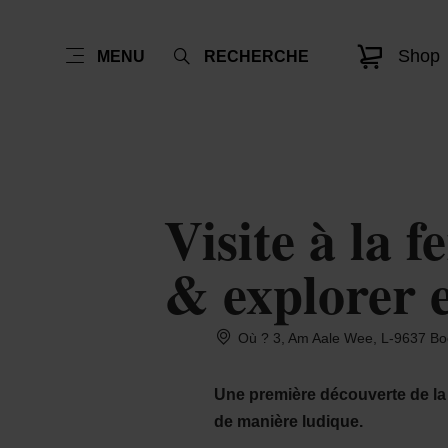
Shop
MENU
RECHERCHE
Visite à la 
& explorer 
Où ? 3, Am Aale Wee, L-9637 Boc
Une première découverte de la 
de manière ludique.