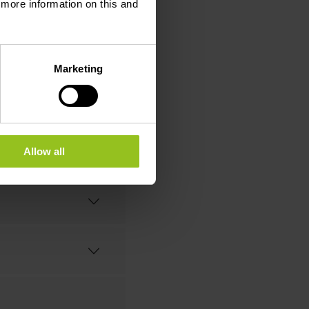
d more information on this and
Marketing
Allow all