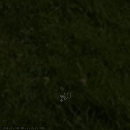
©
Parc naturel des deux Ourthes