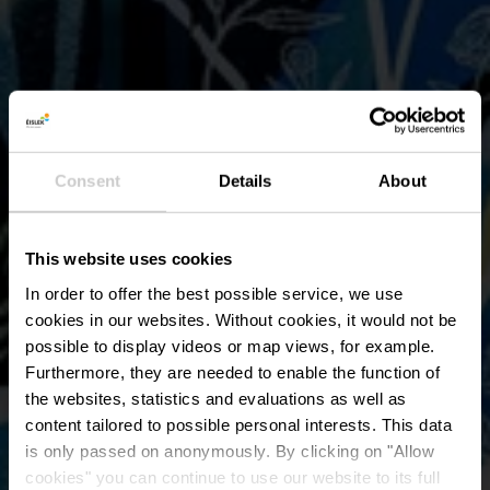
Consent
Details
About
This website uses cookies
In order to offer the best possible service, we use
cookies in our websites.
Without cookies, it would not be
possible to display videos or map views, for example.
Furthermore, they are needed to enable the function of
the websites, statistics and evaluations as well as
content tailored to possible personal interests. This data
is only passed on anonymously. By clicking on "Allow
cookies" you can continue to use our website to its full