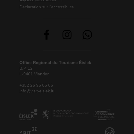
Déclaration sur l'accessibilité
Office Régional du Tourisme Éislek
B.P. 12
L-9401 Vianden
+352 26 95 05 66
info@visit-eislek.lu