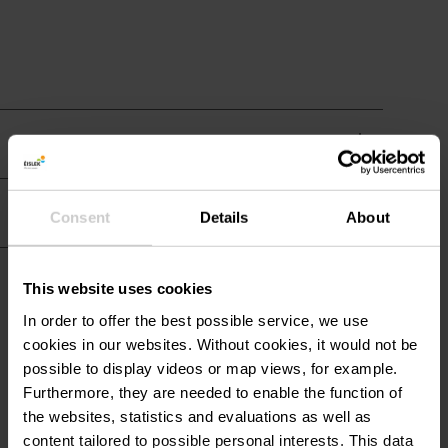
Infos Hotel
Informations pratiques
Consent
Details
About
Restauration et
This website uses cookies
Gastronomie
In order to offer the best possible service, we use
cookies in our websites.
Without cookies, it would not be
possible to display videos or map views, for example.
Furthermore, they are needed to enable the function of
the websites, statistics and evaluations as well as
Contact
content tailored to possible personal interests. This data