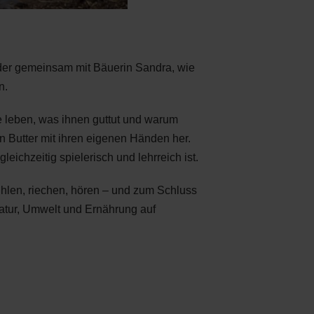
nder gemeinsam mit Bäuerin Sandra, wie
n.
ie leben, was ihnen guttut und warum
en Butter mit ihren eigenen Händen her.
eichzeitig spielerisch und lehrreich ist.
hlen, riechen, hören – und zum Schluss
Natur, Umwelt und Ernährung auf