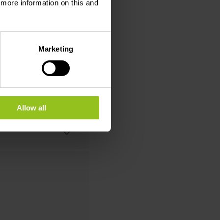
d more information on this and
Marketing
Allow all