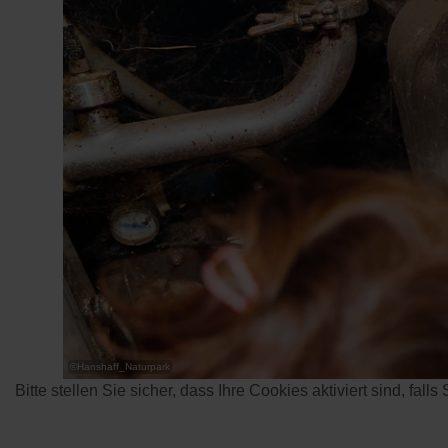
©
Hanshaff_Naturpark
Bitte stellen Sie sicher, dass Ihre Cookies aktiviert sind, fall