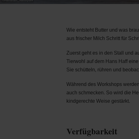
©
Hanshaff_Naturpark
Wie entsteht Butter und was bra
aus frischer Milch Schritt für Sch
Zuerst geht es in den Stall und 
Tierwohl auf dem Hans Haff eine z
Sie schütteln, rühren und beobach
Während des Workshops werden di
auch schmecken. So wird die Her
kindgerechte Weise gestärkt.
Verfügbarkeit