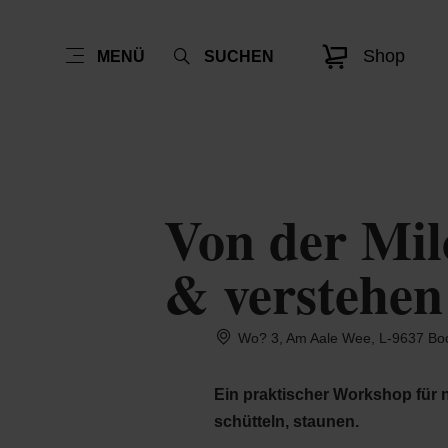
Shop
MENÜ
SUCHEN
Von der Milc
& verstehen
Wo? 3, Am Aale Wee, L-9637 Boc
Ein praktischer Workshop für 
schütteln, staunen.