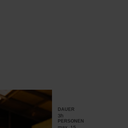
DAUER
3h
PERSONEN
max. 15