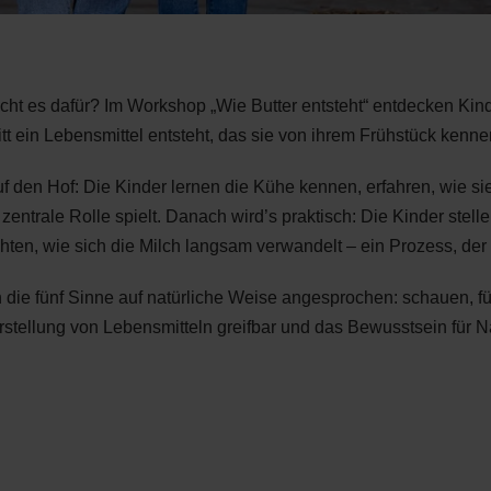
ucht es dafür? Im Workshop „Wie Butter entsteht“ entdecken Ki
ritt ein Lebensmittel entsteht, das sie von ihrem Frühstück kenne
auf den Hof: Die Kinder lernen die Kühe kennen, erfahren, wie s
entrale Rolle spielt. Danach wird’s praktisch: Die Kinder stell
ten, wie sich die Milch langsam verwandelt – ein Prozess, der gl
e fünf Sinne auf natürliche Weise angesprochen: schauen, fü
stellung von Lebensmitteln greifbar und das Bewusstsein für 