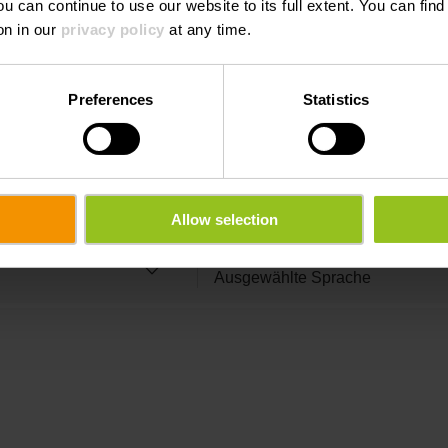
ou can continue to use our website to its full extent. You can fin
on in our
privacy policy
at any time.
Nachname
Preferences
Statistics
E-Mail
Zeit
Allow selection
Ausgewählte Sprache