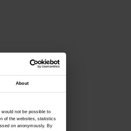
t
About
t would not be possible to
 of the websites, statistics
 passed on anonymously. By