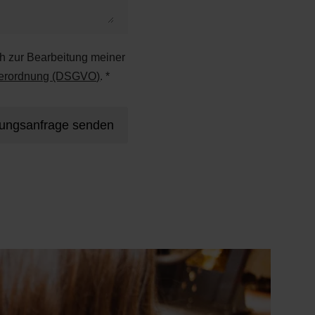
ch zur Bearbeitung meiner
verordnung (DSGVO)
. *
rungsanfrage senden