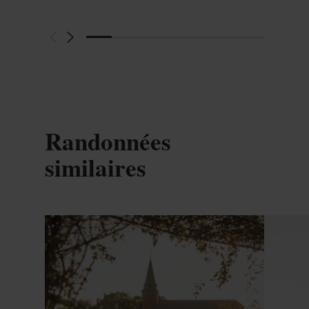
Randonnées
similaires
en savoir plus