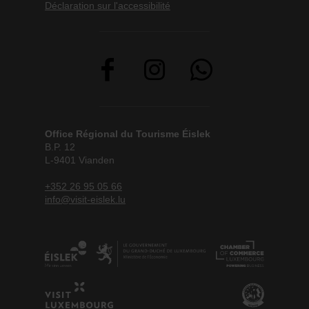
Déclaration sur l'accessibilité
Office Régional du Tourisme Éislek
B.P. 12
L-9401 Vianden
+352 26 95 05 66
info@visit-eislek.lu