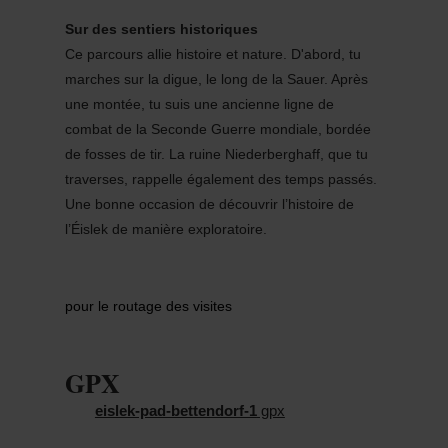
Sur des sentiers historiques
Ce parcours allie histoire et nature. D'abord, tu
marches sur la digue, le long de la Sauer. Après
une montée, tu suis une ancienne ligne de
combat de la Seconde Guerre mondiale, bordée
de fosses de tir. La ruine Niederberghaff, que tu
traverses, rappelle également des temps passés.
Une bonne occasion de découvrir l’histoire de
l’Éislek de manière exploratoire.
pour le routage des visites
GPX
eislek-pad-bettendorf-1
gpx