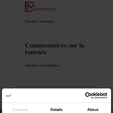
Planifier l’itinéraire
Commentaires sur la
tournée
Signaler un problème
Consent
Details
About