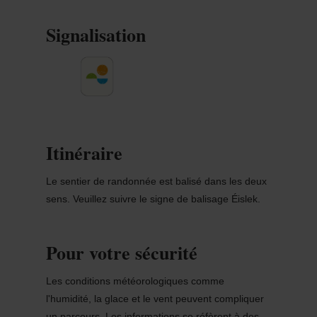
Signalisation
Itinéraire
Le sentier de randonnée est balisé dans les deux
sens. Veuillez suivre le signe de balisage Éislek.
Pour votre sécurité
Les conditions météorologiques comme
l'humidité, la glace et le vent peuvent compliquer
un parcours. Les informations se réfèrent à des